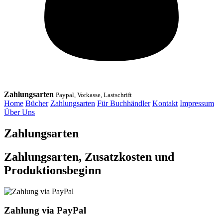
Zahlungsarten
Paypal, Vorkasse, Lastschrift
Home
Bücher
Zahlungsarten
Für Buchhändler
Kontakt
Impressum
Über Uns
Zahlungsarten
Zahlungsarten, Zusatzkosten und
Produktionsbeginn
Zahlung via PayPal