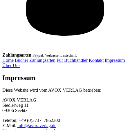
Zahlungsarten
Paypal, Vorkasse, Lastschrift
Home
Bücher
Zahlungsarten
Für Buchhändler
Kontakt
Impressum
Über Uns
Impressum
Diese Website wird vom AVOX VERLAG betrieben:
AVOX VERLAG
Siedlerweg 11
09306 Seelitz
Telefon: +49 (0)3737–7862300
E-Mail:
info@avox-verlag.de