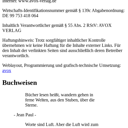
Internet: www.avox-verlag.de
Wirtschafts-Identifikationsnummer gemäß § 139c Abgabenordnung:
DE 99 753 418 064
Inhaltlich Verantwortlicher gemäß § 55 Abs. 2 RStV: AVOX
VERLAG
Haftungshinweis: Trotz sorgfältiger inhaltlicher Kontrolle
übernehmen wir keine Haftung für die Inhalte externer Links. Für
den Inhalt der verlinkten Seiten sind ausschließlich deren Betreiber
verantwortlich.
Weblayout, Programmierung und grafisch-technische Umsetzung:
avox
Buchweisen
Bücher lesen heißt, wandern gehen in
ferne Welten, aus den Stuben, über die
Sterne.
- Jean Paul -
Worte sind Luft. Aber die Luft wird zum