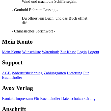
Wind und macht die Schiffe segeln.
- Gotthold Ephraim Lessing -
Du öffnest ein Buch, und das Buch öffnet
dich.
- Chinesisches Sprichwort -
Mein Konto
Mein Konto
Wunschliste
Warenkorb
Zur Kasse
Login
Logout
Support
AGB
Widerrufsbelehrung
Zahlungsarten
Lieferung
Für
Buchhändler
Avox Verlag
Kontakt
Impressum
Für Buchhändler
Datenschutzerklärung
Anschrift