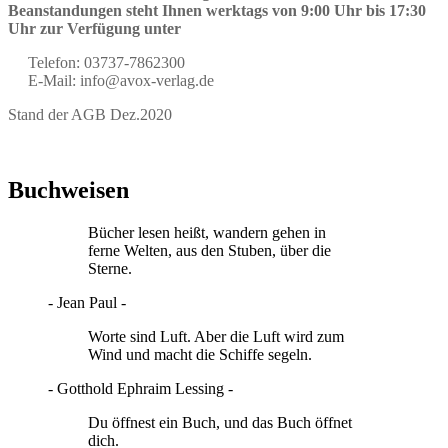
Beanstandungen steht Ihnen werktags von 9:00 Uhr bis 17:30
Uhr zur Verfügung unter
Telefon: 03737-7862300
E-Mail: info@avox-verlag.de
Stand der AGB Dez.2020
Gratis AGB
erstellt von agb.de
Buchweisen
Bücher lesen heißt, wandern gehen in
ferne Welten, aus den Stuben, über die
Sterne.
- Jean Paul -
Worte sind Luft. Aber die Luft wird zum
Wind und macht die Schiffe segeln.
- Gotthold Ephraim Lessing -
Du öffnest ein Buch, und das Buch öffnet
dich.