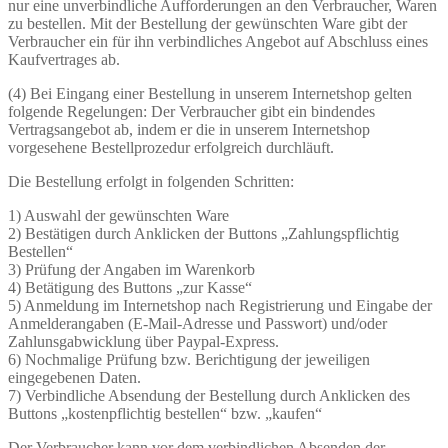
nur eine unverbindliche Aufforderungen an den Verbraucher, Waren
zu bestellen. Mit der Bestellung der gewünschten Ware gibt der
Verbraucher ein für ihn verbindliches Angebot auf Abschluss eines
Kaufvertrages ab.
(4) Bei Eingang einer Bestellung in unserem Internetshop gelten
folgende Regelungen: Der Verbraucher gibt ein bindendes
Vertragsangebot ab, indem er die in unserem Internetshop
vorgesehene Bestellprozedur erfolgreich durchläuft.
Die Bestellung erfolgt in folgenden Schritten:
1) Auswahl der gewünschten Ware
2) Bestätigen durch Anklicken der Buttons „Zahlungspflichtig
Bestellen“
3) Prüfung der Angaben im Warenkorb
4) Betätigung des Buttons „zur Kasse“
5) Anmeldung im Internetshop nach Registrierung und Eingabe der
Anmelderangaben (E-Mail-Adresse und Passwort) und/oder
Zahlunsgabwicklung über Paypal-Express.
6) Nochmalige Prüfung bzw. Berichtigung der jeweiligen
eingegebenen Daten.
7) Verbindliche Absendung der Bestellung durch Anklicken des
Buttons „kostenpflichtig bestellen“ bzw. „kaufen“
Der Verbraucher kann vor dem verbindlichen Absenden der