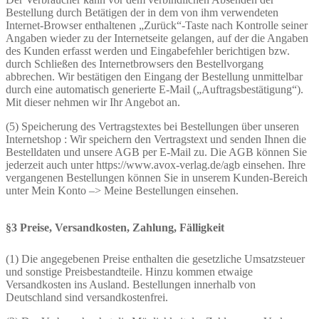
Bestellung durch Betätigen der in dem von ihm verwendeten
Internet-Browser enthaltenen „Zurück“-Taste nach Kontrolle seiner
Angaben wieder zu der Internetseite gelangen, auf der die Angaben
des Kunden erfasst werden und Eingabefehler berichtigen bzw.
durch Schließen des Internetbrowsers den Bestellvorgang
abbrechen. Wir bestätigen den Eingang der Bestellung unmittelbar
durch eine automatisch generierte E-Mail („Auftragsbestätigung“).
Mit dieser nehmen wir Ihr Angebot an.
(5) Speicherung des Vertragstextes bei Bestellungen über unseren
Internetshop : Wir speichern den Vertragstext und senden Ihnen die
Bestelldaten und unsere AGB per E-Mail zu. Die AGB können Sie
jederzeit auch unter https://www.avox-verlag.de/agb einsehen. Ihre
vergangenen Bestellungen können Sie in unserem Kunden-Bereich
unter Mein Konto –> Meine Bestellungen einsehen.
§3 Preise, Versandkosten, Zahlung, Fälligkeit
(1) Die angegebenen Preise enthalten die gesetzliche Umsatzsteuer
und sonstige Preisbestandteile. Hinzu kommen etwaige
Versandkosten ins Ausland. Bestellungen innerhalb von
Deutschland sind versandkostenfrei.