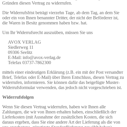
Gründen diesen Vertrag zu widerrufen.
Die Widerrufsfrist beträgt vierzehn Tage, ab dem Tag, an dem Sie
oder ein von Ihnen benannter Dritter, der nicht der Beförderer ist,
die Waren in Besitz genommen haben bzw. hat.
Um Ihr Widerrufsrecht auszuüben, müssen Sie uns
AVOX VERLAG
Siedlerweg 11
09306 Seelitz
E-Mail: info@avox-verlag.de
Telefax 03737-7862300
mittels einer eindeutigen Erklärung (z.B. ein mit der Post versandter
Brief, Telefax oder E-Mail) über Ihren Entschluss, diesen Vertrag zu
widerrufen, informieren. Sie können dafür das beigefügte Muster-
Widerrufsformular verwenden, das jedoch nicht vorgeschrieben ist.
Widerrufsfolgen
Wenn Sie diesen Vertrag widerrufen, haben wir Ihnen alle
Zahlungen, die wir von Ihnen erhalten haben, einschließlich der
Lieferkosten (mit Ausnahme der zusätzlichen Kosten, die sich
daraus ergeben, dass Sie eine andere Art der Lieferung als die von