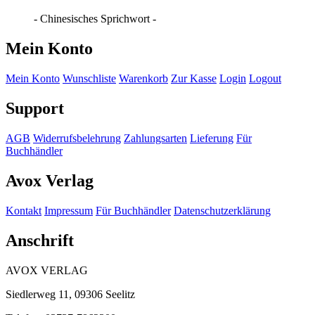
- Chinesisches Sprichwort -
Mein Konto
Mein Konto
Wunschliste
Warenkorb
Zur Kasse
Login
Logout
Support
AGB
Widerrufsbelehrung
Zahlungsarten
Lieferung
Für
Buchhändler
Avox Verlag
Kontakt
Impressum
Für Buchhändler
Datenschutzerklärung
Anschrift
AVOX VERLAG
Siedlerweg 11, 09306 Seelitz