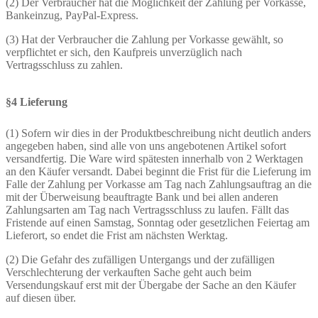
(2) Der Verbraucher hat die Möglichkeit der Zahlung per Vorkasse,
Bankeinzug, PayPal-Express.
(3) Hat der Verbraucher die Zahlung per Vorkasse gewählt, so
verpflichtet er sich, den Kaufpreis unverzüglich nach
Vertragsschluss zu zahlen.
§4 Lieferung
(1) Sofern wir dies in der Produktbeschreibung nicht deutlich anders
angegeben haben, sind alle von uns angebotenen Artikel sofort
versandfertig. Die Ware wird spätesten innerhalb von 2 Werktagen
an den Käufer versandt. Dabei beginnt die Frist für die Lieferung im
Falle der Zahlung per Vorkasse am Tag nach Zahlungsauftrag an die
mit der Überweisung beauftragte Bank und bei allen anderen
Zahlungsarten am Tag nach Vertragsschluss zu laufen. Fällt das
Fristende auf einen Samstag, Sonntag oder gesetzlichen Feiertag am
Lieferort, so endet die Frist am nächsten Werktag.
(2) Die Gefahr des zufälligen Untergangs und der zufälligen
Verschlechterung der verkauften Sache geht auch beim
Versendungskauf erst mit der Übergabe der Sache an den Käufer
auf diesen über.