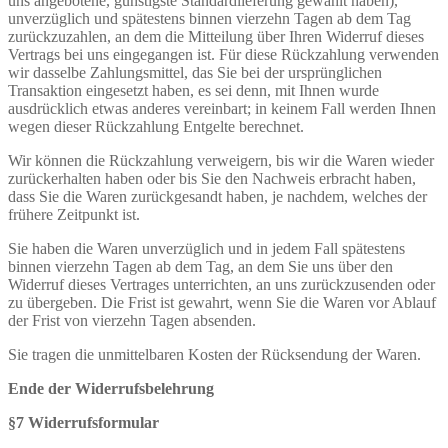
uns angebotene, günstigste Standardlieferung gewählt haben),
unverzüglich und spätestens binnen vierzehn Tagen ab dem Tag
zurückzuzahlen, an dem die Mitteilung über Ihren Widerruf dieses
Vertrags bei uns eingegangen ist. Für diese Rückzahlung verwenden
wir dasselbe Zahlungsmittel, das Sie bei der ursprünglichen
Transaktion eingesetzt haben, es sei denn, mit Ihnen wurde
ausdrücklich etwas anderes vereinbart; in keinem Fall werden Ihnen
wegen dieser Rückzahlung Entgelte berechnet.
Wir können die Rückzahlung verweigern, bis wir die Waren wieder
zurückerhalten haben oder bis Sie den Nachweis erbracht haben,
dass Sie die Waren zurückgesandt haben, je nachdem, welches der
frühere Zeitpunkt ist.
Sie haben die Waren unverzüglich und in jedem Fall spätestens
binnen vierzehn Tagen ab dem Tag, an dem Sie uns über den
Widerruf dieses Vertrages unterrichten, an uns zurückzusenden oder
zu übergeben. Die Frist ist gewahrt, wenn Sie die Waren vor Ablauf
der Frist von vierzehn Tagen absenden.
Sie tragen die unmittelbaren Kosten der Rücksendung der Waren.
Ende der Widerrufsbelehrung
§7 Widerrufsformular