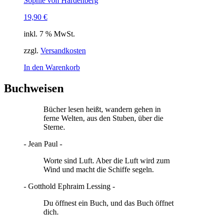
Sophie von Hardenberg
19,90
€
inkl. 7 % MwSt.
zzgl.
Versandkosten
In den Warenkorb
Buchweisen
Bücher lesen heißt, wandern gehen in
ferne Welten, aus den Stuben, über die
Sterne.
- Jean Paul -
Worte sind Luft. Aber die Luft wird zum
Wind und macht die Schiffe segeln.
- Gotthold Ephraim Lessing -
Du öffnest ein Buch, und das Buch öffnet
dich.