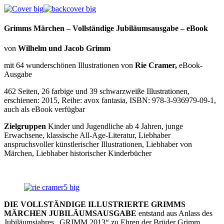
Grimms Märchen – Vollständige Jubiläumsausgabe – eBook
von
Wilhelm und Jacob Grimm
mit 64 wunderschönen Illustrationen von
Rie Cramer,
eBook-
Ausgabe
462 Seiten, 26 farbige und 39 schwarzweiße Illustrationen,
erschienen: 2015, Reihe: avox fantasia, ISBN: 978-3-936979-09-1,
auch als eBook verfügbar
Zielgruppen
Kinder und Jugendliche ab 4 Jahren, junge
Erwachsene, klassische All-Age-Literatur, Liebhaber
anspruchsvoller künstlerischer Illustrationen, Liebhaber von
Märchen, Liebhaber historischer Kinderbücher
DIE VOLLSTÄNDIGE ILLUSTRIERTE GRIMMS
MÄRCHEN JUBILÄUMSAUSGABE
entstand aus Anlass des
Jubiläumsjahres „GRIMM 2013“ zu Ehren der Brüder Grimm