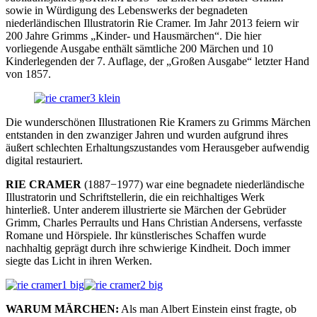
sowie in Würdigung des Lebenswerks der begnadeten
niederländischen Illustratorin Rie Cramer. Im Jahr 2013 feiern wir
200 Jahre Grimms „Kinder- und Hausmärchen“. Die hier
vorliegende Ausgabe enthält sämtliche 200 Märchen und 10
Kinderlegenden der 7. Auflage, der „Großen Ausgabe“ letzter Hand
von 1857.
Die wunderschönen Illustrationen Rie Kramers zu Grimms Märchen
entstanden in den zwanziger Jahren und wurden aufgrund ihres
äußert schlechten Erhaltungszustandes vom Herausgeber aufwendig
digital restauriert.
RIE CRAMER
(1887−1977) war eine begnadete niederländische
Illustratorin und Schriftstellerin, die ein reichhaltiges Werk
hinterließ. Unter anderem illustrierte sie Märchen der Gebrüder
Grimm, Charles Perraults und Hans Christian Andersens, verfasste
Romane und Hörspiele. Ihr künstlerisches Schaffen wurde
nachhaltig geprägt durch ihre schwierige Kindheit. Doch immer
siegte das Licht in ihren Werken.
WARUM MÄRCHEN:
Als man Albert Einstein einst fragte, ob