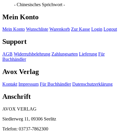
- Chinesisches Sprichwort -
Mein Konto
Mein Konto
Wunschliste
Warenkorb
Zur Kasse
Login
Logout
Support
AGB
Widerrufsbelehrung
Zahlungsarten
Lieferung
Für
Buchhändler
Avox Verlag
Kontakt
Impressum
Für Buchhändler
Datenschutzerklärung
Anschrift
AVOX VERLAG
Siedlerweg 11, 09306 Seelitz
Telefon: 03737-7862300