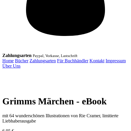
Zahlungsarten
Paypal, Vorkasse, Lastschrift
Home
Bücher
Zahlungsarten
Für Buchhändler
Kontakt
Impressum
Über Uns
Grimms Märchen - eBook
mit 64 wunderschönen Illustrationen von Rie Cramer, limitierte
Liebhaberausgabe
6,95
€