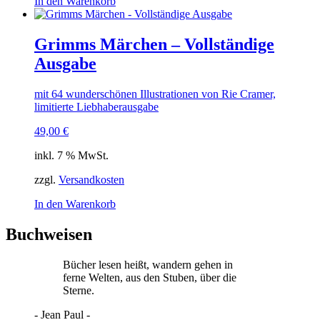
In den Warenkorb
Grimms Märchen – Vollständige
Ausgabe
mit 64 wunderschönen Illustrationen von Rie Cramer,
limitierte Liebhaberausgabe
49,00
€
inkl. 7 % MwSt.
zzgl.
Versandkosten
In den Warenkorb
Buchweisen
Bücher lesen heißt, wandern gehen in
ferne Welten, aus den Stuben, über die
Sterne.
- Jean Paul -