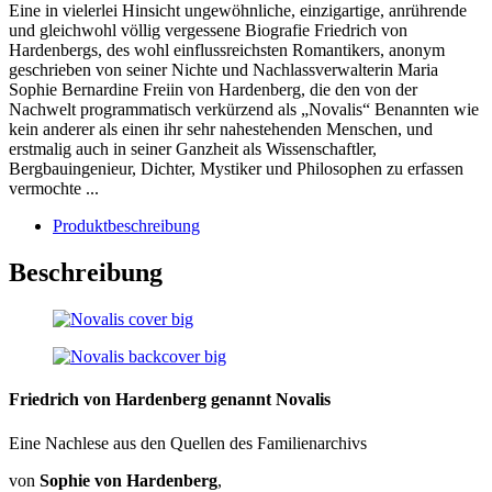
Eine in vielerlei Hinsicht ungewöhnliche, einzigartige, anrührende
und gleichwohl völlig vergessene Biografie Friedrich von
Hardenbergs, des wohl einflussreichsten Romantikers, anonym
geschrieben von seiner Nichte und Nachlassverwalterin Maria
Sophie Bernardine Freiin von Hardenberg, die den von der
Nachwelt programmatisch verkürzend als „Novalis“ Benannten wie
kein anderer als einen ihr sehr nahestehenden Menschen, und
erstmalig auch in seiner Ganzheit als Wissenschaftler,
Bergbauingenieur, Dichter, Mystiker und Philosophen zu erfassen
vermochte ...
Produktbeschreibung
Beschreibung
Friedrich von Hardenberg genannt Novalis
Eine Nachlese aus den Quellen des Familienarchivs
von
Sophie von Hardenberg
,