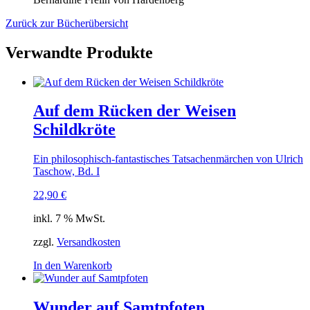
Zurück zur Bücherübersicht
Verwandte Produkte
Auf dem Rücken der Weisen
Schildkröte
Ein philosophisch-fantastisches Tatsachenmärchen von Ulrich
Taschow, Bd. I
22,90
€
inkl. 7 % MwSt.
zzgl.
Versandkosten
In den Warenkorb
Wunder auf Samtpfoten