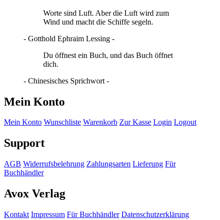
Worte sind Luft. Aber die Luft wird zum
Wind und macht die Schiffe segeln.
- Gotthold Ephraim Lessing -
Du öffnest ein Buch, und das Buch öffnet
dich.
- Chinesisches Sprichwort -
Mein Konto
Mein Konto
Wunschliste
Warenkorb
Zur Kasse
Login
Logout
Support
AGB
Widerrufsbelehrung
Zahlungsarten
Lieferung
Für
Buchhändler
Avox Verlag
Kontakt
Impressum
Für Buchhändler
Datenschutzerklärung