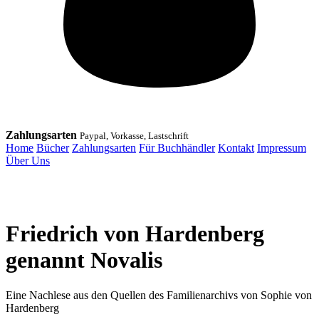
Zahlungsarten
Paypal, Vorkasse, Lastschrift
Home
Bücher
Zahlungsarten
Für Buchhändler
Kontakt
Impressum
Über Uns
Friedrich von Hardenberg
genannt Novalis
Eine Nachlese aus den Quellen des Familienarchivs von Sophie von
Hardenberg