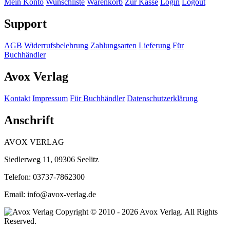
Mein Konto
Wunschliste
Warenkorb
Zur Kasse
Login
Logout
Support
AGB
Widerrufsbelehrung
Zahlungsarten
Lieferung
Für
Buchhändler
Avox Verlag
Kontakt
Impressum
Für Buchhändler
Datenschutzerklärung
Anschrift
AVOX VERLAG
Siedlerweg 11, 09306 Seelitz
Telefon: 03737-7862300
Email: info@avox-verlag.de
Copyright © 2010 - 2026 Avox Verlag. All Rights
Reserved.