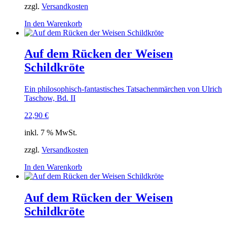
zzgl.
Versandkosten
In den Warenkorb
Auf dem Rücken der Weisen
Schildkröte
Ein philosophisch-fantastisches Tatsachenmärchen von Ulrich
Taschow, Bd. II
22,90
€
inkl. 7 % MwSt.
zzgl.
Versandkosten
In den Warenkorb
Auf dem Rücken der Weisen
Schildkröte