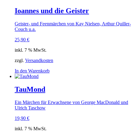
Ioannes und die Geister
Geister- und Feenmärchen von Kay Nielsen, Arthur Quiller-
Couch u.a.
25,90
€
inkl. 7 % MwSt.
zzgl.
Versandkosten
In den Warenkorb
TauMond
Ein Märchen für Erwachsene von George MacDonald und
Ulrich Taschow
19,90
€
inkl. 7 % MwSt.