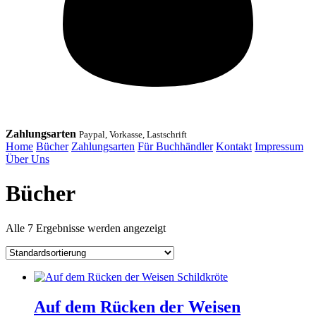
Zahlungsarten
Paypal, Vorkasse, Lastschrift
Home
Bücher
Zahlungsarten
Für Buchhändler
Kontakt
Impressum
Über Uns
Bücher
Alle 7 Ergebnisse werden angezeigt
Auf dem Rücken der Weisen